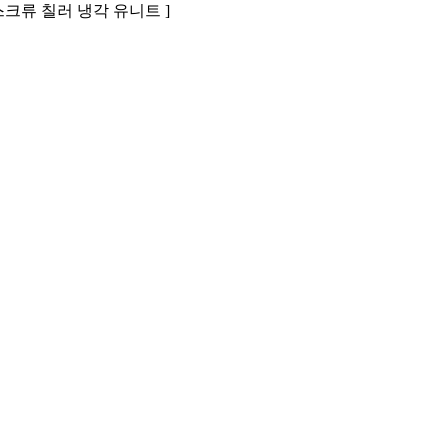
스크류 칠러 냉각 유니트 ]