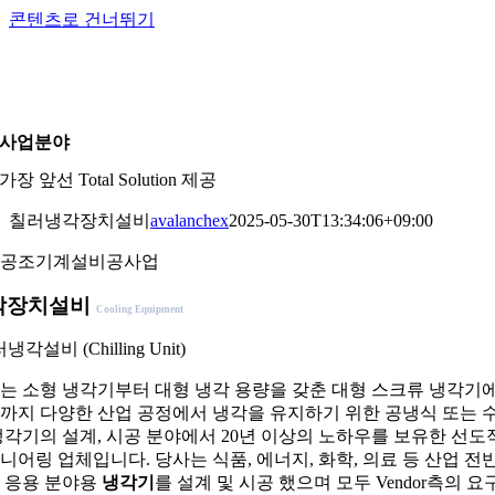
콘텐츠로 건너뛰기
KOR
|
ENG
사업분야
가장 앞선 Total Solution 제공
칠러냉각장치설비
avalanchex
2025-05-30T13:34:06+09:00
공조기계설비공사업
각장치설비
Cooling Equipment
러냉각설비 (Chilling Unit)
는 소형 냉각기부터 대형 냉각 용량을 갖춘 대형 스크류 냉각기에
까지 다양한 산업 공정에서 냉각을 유지하기 위한 공냉식 또는 
냉각기의 설계, 시공 분야에서 20년 이상의 노하우를 보유한 선도
니어링 업체입니다. 당사는 식품, 에너지, 화학, 의료 등 산업 전
 응용 분야용
냉각기
를 설계 및 시공 했으며 모두 Vendor측의 요