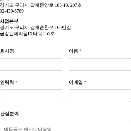
경기도 구리시 갈매중앙로 185-10, 207호
02-439-6789
사업본부
경기도 구리시 갈매순환로 166번길
금강펜테리움IX타워 555호
회사명
이름
*
연락처
*
이메일
*
관심분야